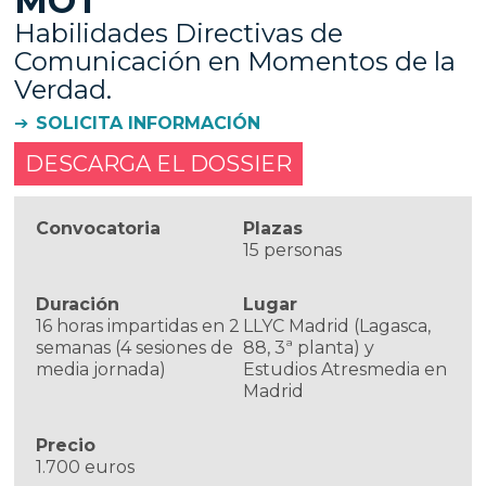
MOT
Habilidades Directivas de
Comunicación en Momentos de la
Verdad.
SOLICITA INFORMACIÓN
DESCARGA EL DOSSIER
Convocatoria
Plazas
15 personas
Duración
Lugar
16 horas impartidas en 2
LLYC Madrid (Lagasca,
semanas (4 sesiones de
88, 3ª planta) y
media jornada)
Estudios Atresmedia en
Madrid
Precio
1.700 euros