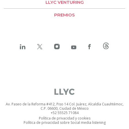
LLYC VENTURING
PREMIOS
Av. Paseo de la Reforma #412, Piso 14 Col. Juárez, Alcaldía Cuauhtémoc,
C.P. 06600, Ciudad de México
+52 55525 71084
Política de privacidad
y
cookies
Política de privacidad sobre Social media listening